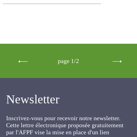
page 1/2
Newsletter
Inscrivez-vous pour recevoir notre newsletter.
Cette lettre électronique proposée
gratuitement par l'AFPF vise la mise en place
d'un lien organique et vivant entre l'Association,
ses membres et toutes les personnes
concernées par les cultures fourragères et les
prairies.