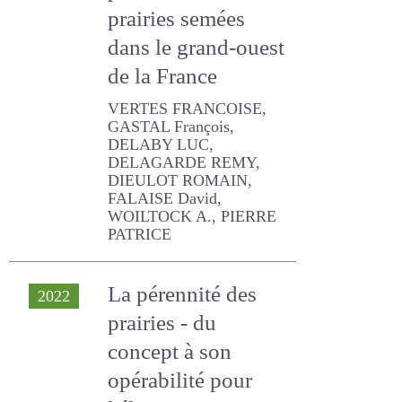
pérennité de
prairies semées
dans le grand-
ouest de la France
VERTES FRANCOISE,
GASTAL François, DELABY
LUC, DELAGARDE REMY,
DIEULOT ROMAIN, FALAISE
David, WOILTOCK A.,
PIERRE PATRICE
La pérennité des
2022
prairies - du
concept à son
opérabilité pour
l'éleveur