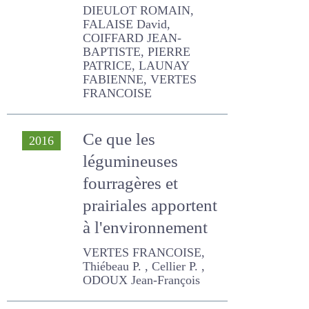
David, COIFFARD JEAN-
BAPTISTE, PIERRE PATRICE,
LAUNAY FABIENNE, VERTES
FRANCOISE
Ce que les
2016
légumineuses
fourragères et
prairiales apportent
à l'environnement
VERTES FRANCOISE,
Thiébeau P. , Cellier P. ,
ODOUX Jean-François
La fertilisation
2015
azotée des prairies