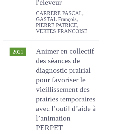
CARRERE PASCAL, GASTAL
François, PIERRE PATRICE,
VERTES FRANCOISE
Animer en collectif
2021
des séances de
diagnostic prairial
pour favoriser le
vieillissement des
prairies
temporaires avec
l’outil d’aide à
l’animation PERPET
DIEULOT ROMAIN, FALAISE