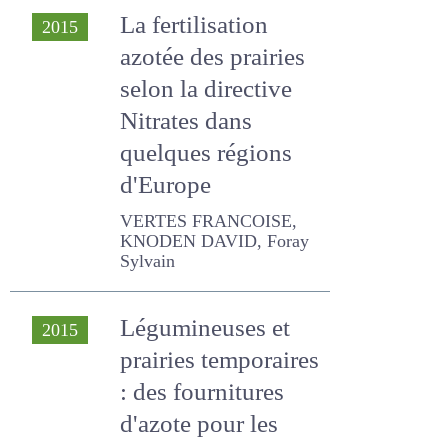
selon la directive
Nitrates dans
quelques régions
d'Europe
VERTES FRANCOISE,
KNODEN DAVID, Foray
Sylvain
Légumineuses et
2015
prairies
temporaires : des
fournitures d'azote
pour les rotations
VERTES FRANCOISE, Justes
E. , LOUARN GAËTAN,