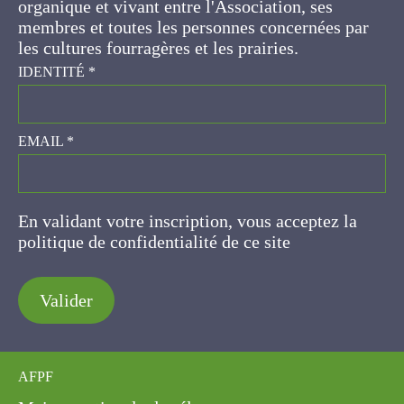
IDENTITÉ
*
EMAIL
*
En validant votre inscription, vous acceptez la
politique de confidentialité de ce site
Valider
AFPF
Maison nationale des éleveurs
149 rue de Bercy
75595 Paris Cedex 12