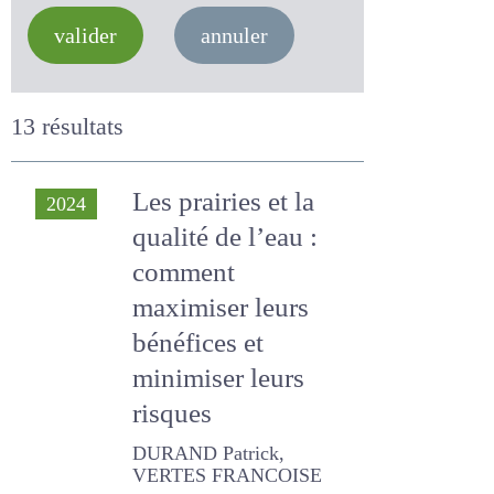
valider
annuler
13 résultats
Les prairies et la
2024
qualité de l’eau :
comment
maximiser leurs
bénéfices et
minimiser leurs
risques
DURAND Patrick, VERTES
FRANCOISE