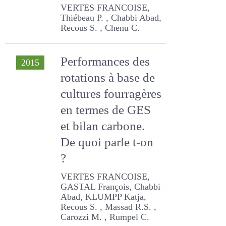
Performances des
2015
rotations à base de
cultures
fourragères en
termes de GES et
bilan carbone. De
quoi parle t-on ?
VERTES FRANCOISE,
GASTAL François, Chabbi
Abad, KLUMPP Katja,
Recous S. , Massad R.S. ,
Carozzi M. , Rumpel C.