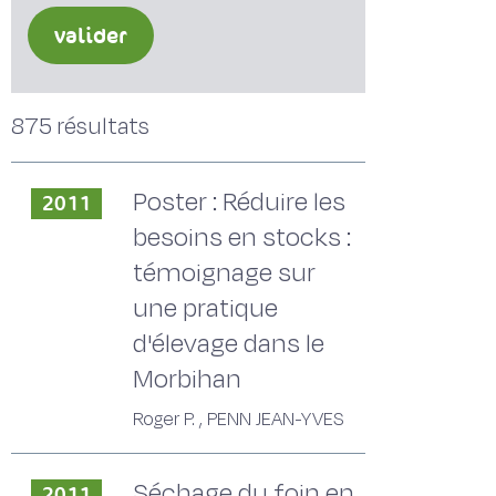
valider
875 résultats
Poster : Réduire les
2011
besoins en stocks :
témoignage sur
une pratique
d'élevage dans le
Morbihan
Roger P. , PENN JEAN-YVES
Séchage du foin en
2011