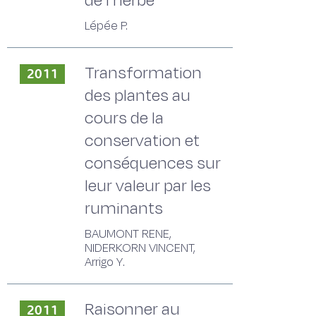
de l'herbe
Lépée P.
Transformation
2011
des plantes au
cours de la
conservation et
conséquences sur
leur valeur par les
ruminants
BAUMONT RENE,
NIDERKORN VINCENT,
Arrigo Y.
Raisonner au
2011