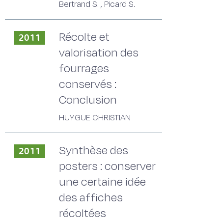
Bertrand S. , Picard S.
Récolte et
2011
valorisation des
fourrages
conservés :
Conclusion
HUYGUE CHRISTIAN
Synthèse des
2011
posters : conserver
une certaine idée
des affiches
récoltées