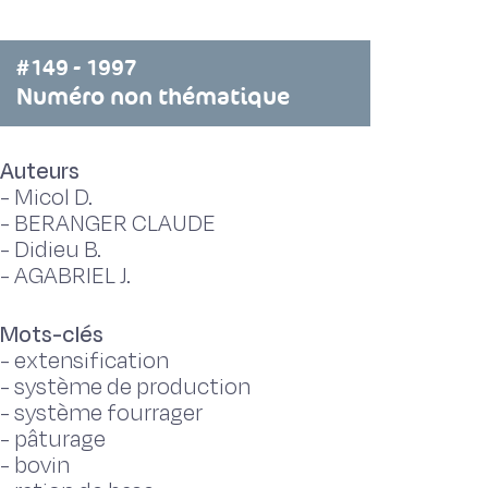
#149 - 1997
Numéro non thématique
Auteurs
-
Micol D.
-
BERANGER CLAUDE
-
Didieu B.
-
AGABRIEL J.
Mots-clés
-
extensification
-
système de production
-
système fourrager
-
pâturage
-
bovin