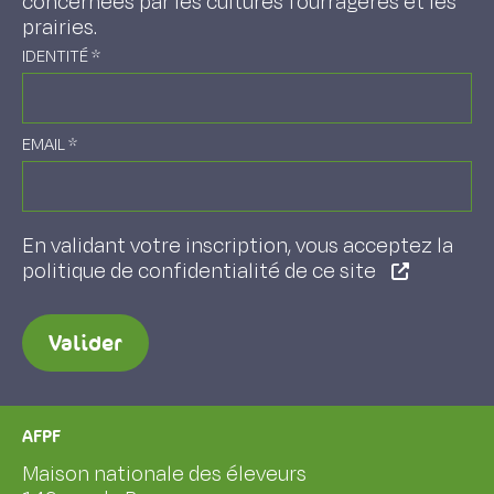
concernées par les cultures fourragères et les
prairies.
IDENTITÉ
*
EMAIL
*
En validant votre inscription, vous acceptez la
politique de confidentialité de ce site
Valider
AFPF
Maison nationale des éleveurs