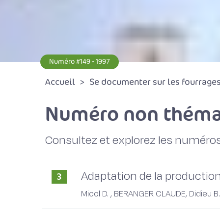
Numéro #149 - 1997
Accueil
Se documenter sur les fourrages 
Numéro non théma
Consultez et explorez les numéros
Adaptation de la productio
3
Micol D. , BERANGER CLAUDE, Didieu B. 