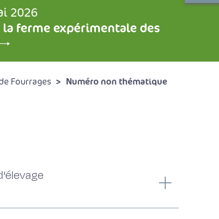
ai 2026
 la ferme expérimentale des
Numéro non thématique
de Fourrages
d'élevage