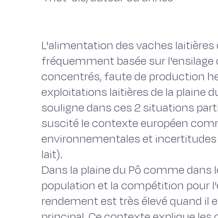
L'alimentation des vaches laitière
fréquemment basée sur l'ensilage d
concentrés, faute de production he
exploitations laitières de la plaine 
souligne dans ces 2 situations part
suscité le contexte européen co
environnementales et incertitudes 
lait).
Dans la plaine du Pô comme dans le
population et la compétition pour l'
rendement est très élevé quand il es
principal. Ce contexte explique les