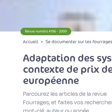
Revue numéro #196 - 2009
Accueil
Se documenter sur les fourrages 
Adaptation des sys
contexte de prix d
européenne
Parcourez les articles de la revue
Fourrages, et faites vos recherche
mot-clé, auteur ou année