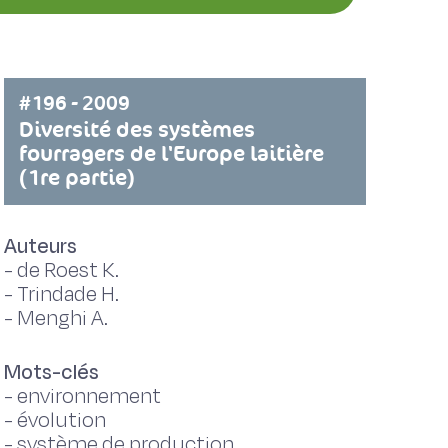
#196 - 2009
Diversité des systèmes
fourragers de l'Europe laitière
(1re partie)
Auteurs
-
de Roest K.
-
Trindade H.
-
Menghi A.
Mots-clés
-
environnement
-
évolution
-
système de production