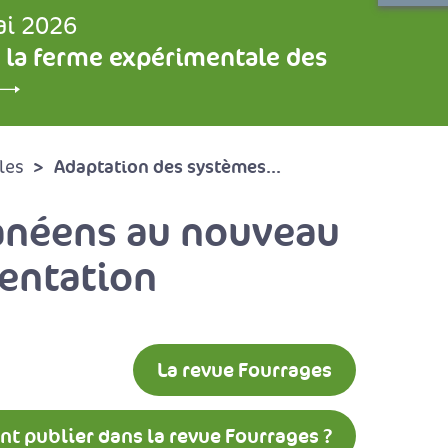
ai 2026
 la ferme expérimentale des
Adaptation des systèmes...
les
ranéens au nouveau
mentation
La revue Fourrages
 publier dans la revue Fourrages ?