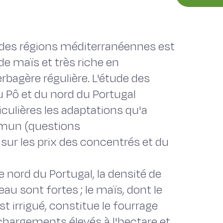
s des régions méditerranéennes est
e maïs et très riche en
rbagère régulière. L'étude des
du Pô et du nord du Portugal
iculières les adaptations qu'a
mmun (questions
sur les prix des concentrés et du
 nord du Portugal, la densité de
eau sont fortes ; le maïs, dont le
t irrigué, constitue le fourrage
 chargements élevés à l'hectare et