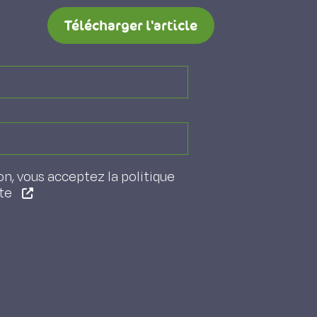
Télécharger l'article
on, vous acceptez la politique
ite