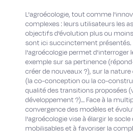
L'agroécologie, tout comme l'innov
complexes : leurs utilisateurs les a
objectifs d'évolution plus ou moins r
sont ici succinctement présentés. 
l'agroécologie permet d'interroger 
exemple sur sa pertinence (répon
créer de nouveaux ?), sur la nature 
(la co-conception ou la co-construct
qualité des transitions proposées (
développement ?)... Face à la multip
convergence des modèles et évolut
l'agroécologie vise à élargir le so
mobilisables et à favoriser la comp