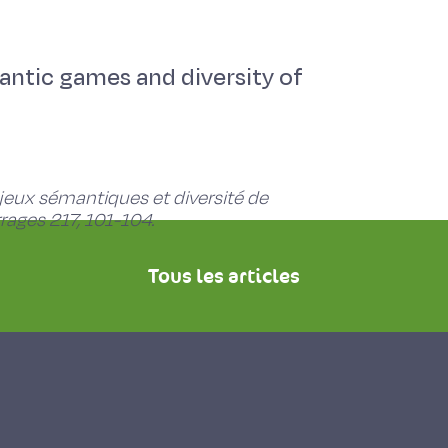
ntic games and diversity of
: jeux sémantiques et diversité de
rages 217, 101-104.
Tous les articles