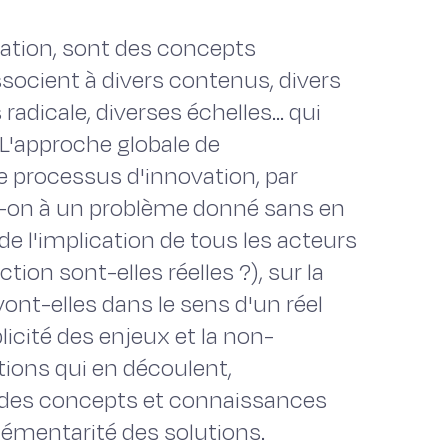
ation, sont des concepts
ssocient à divers contenus, divers
adicale, diverses échelles... qui
L'approche globale de
le processus d'innovation, par
d-on à un problème donné sans en
de l'implication de tous les acteurs
ion sont-elles réelles ?), sur la
vont-elles dans le sens d'un réel
licité des enjeux et la non-
ions qui en découlent,
cle des concepts et connaissances
lémentarité des solutions.