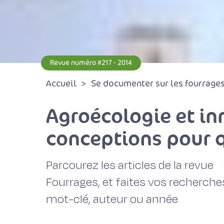
Revue numéro #217 - 2014
Accueil
Se documenter sur les fourrages 
Agroécologie et in
conceptions pour q
Parcourez les articles de la revue
Fourrages, et faites vos recherche
mot-clé, auteur ou année