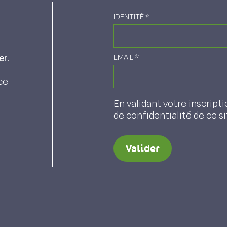
IDENTITÉ
*
er.
EMAIL
*
ce
En validant votre inscripti
de confidentialité de ce s
Valider