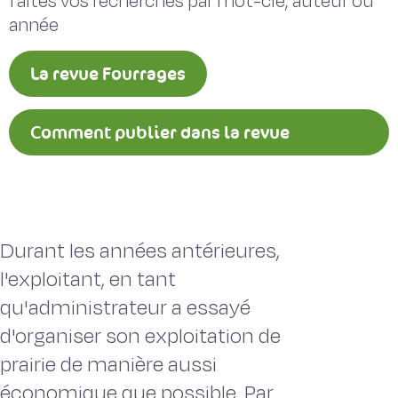
faites vos recherches par mot-clé, auteur ou
année
La revue Fourrages
Comment publier dans la revue
Fourrages ?
Durant les années antérieures,
l'exploitant, en tant
qu'administrateur a essayé
d'organiser son exploitation de
prairie de manière aussi
économique que possible. Par