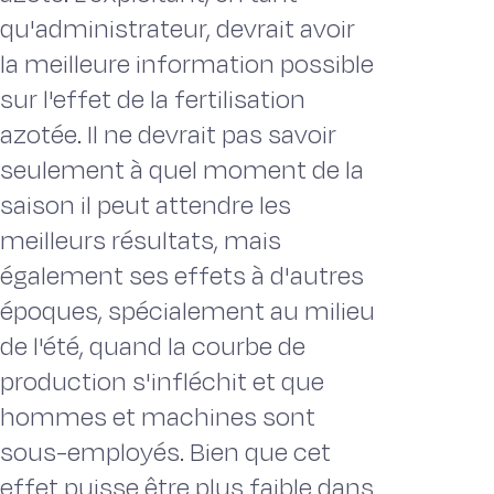
qu'administrateur, devrait avoir
la meilleure information possible
sur l'effet de la fertilisation
azotée. Il ne devrait pas savoir
seulement à quel moment de la
saison il peut attendre les
meilleurs résultats, mais
également ses effets à d'autres
époques, spécialement au milieu
de l'été, quand la courbe de
production s'infléchit et que
hommes et machines sont
sous-employés. Bien que cet
effet puisse être plus faible dans