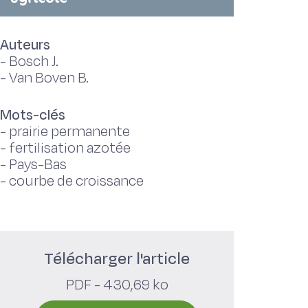
Auteurs
-
Bosch J.
-
Van Boven B.
Mots-clés
-
prairie permanente
-
fertilisation azotée
-
Pays-Bas
-
courbe de croissance
Télécharger l'article
PDF - 430,69 ko