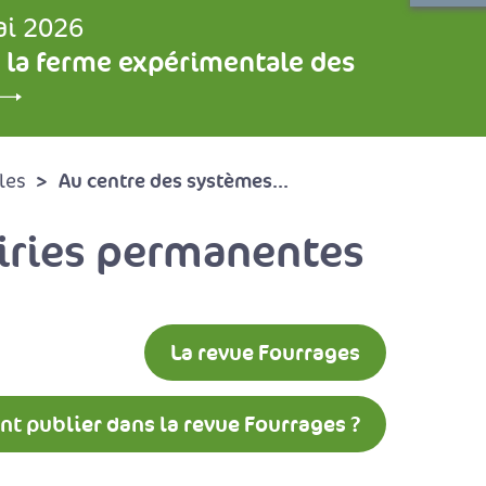
ai 2026
 la ferme expérimentale des
Au centre des systèmes...
les
airies permanentes
La revue Fourrages
 publier dans la revue Fourrages ?