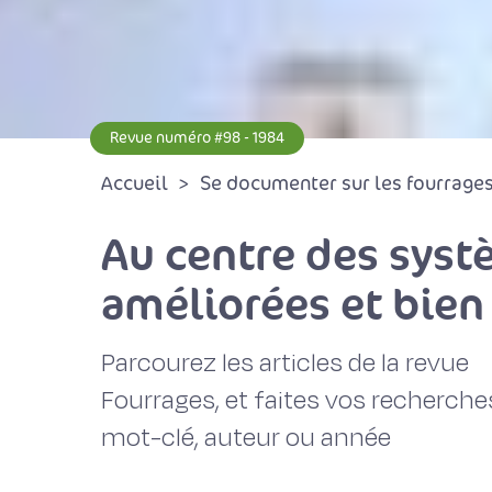
Revue numéro #98 - 1984
Accueil
Se documenter sur les fourrages 
Au centre des syst
améliorées et bien
Parcourez les articles de la revue
Fourrages, et faites vos recherche
mot-clé, auteur ou année