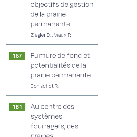
objectifs de gestion
de la prairie
permanente
Ziegler D. , Viaux P.
Fumure de fond et
167
potentialités de la
prairie permanente
Bonischot R.
Au centre des
181
systèmes
fourragers, des
prairies