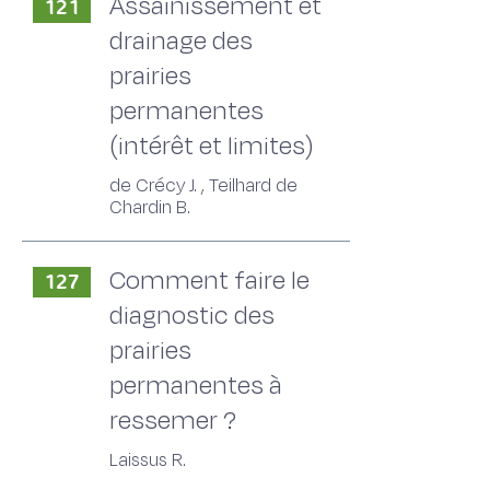
Assainissement et
121
drainage des
prairies
permanentes
(intérêt et limites)
de Crécy J. , Teilhard de
Chardin B.
Comment faire le
127
diagnostic des
prairies
permanentes à
ressemer ?
Laissus R.