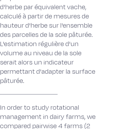
d'herbe par équivalent vache,
calculé à partir de mesures de
hauteur d'herbe sur l'ensemble
des parcelles de la sole pâturée.
L'estimation régulière d'un
volume au niveau de la sole
serait alors un indicateur
permettant d'adapter la surface
pâturée.
In order to study rotational
management in dairy farms, we
compared pairwise 4 farms (2