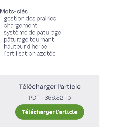
Mots-clés
-
gestion des prairies
-
chargement
-
système de pâturage
-
pâturage tournant
-
hauteur d'herbe
-
fertilisation azotée
Télécharger l'article
PDF - 866,82 ko
Télécharger l'article