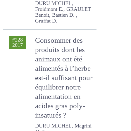
santé du
consommateur
DURU MICHEL, Froidmont
E., GRAULET Benoit,
Bastien D. , Gruffat D.
Consommer des
#228
2017
produits dont les
animaux ont été
alimentés à l’herbe
est-il suffisant
pour équilibrer
notre alimentation
en acides gras
poly-insaturés ?