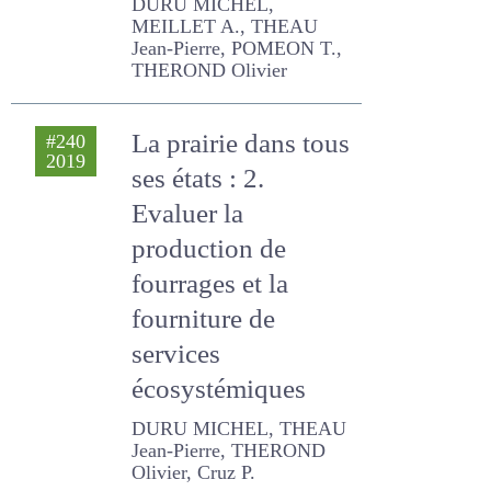
Aveyron
DURU MICHEL, MEILLET A.,
THEAU Jean-Pierre,
POMEON T., THEROND
Olivier
La prairie dans tous
#240
2019
ses états : 2.
Evaluer la
production de
fourrages et la
fourniture de
services
écosystémiques
DURU MICHEL, THEAU