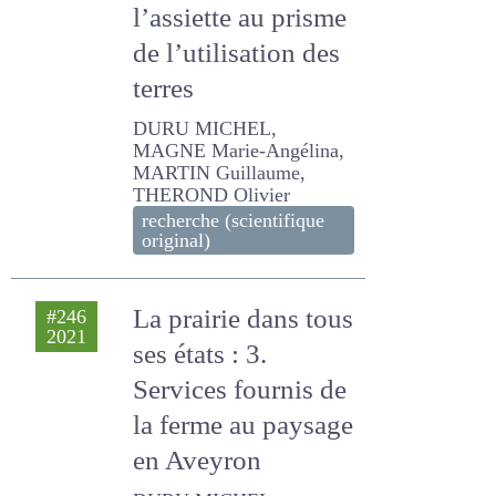
champ à l’assiette
au prisme de
l’utilisation des
terres
DURU MICHEL, MAGNE
Marie-Angélina, MARTIN
Guillaume, THEROND
Olivier
recherche (scientifique
original)
La prairie dans tous
#246
2021
ses états : 3.
Services fournis de
la ferme au
paysage en