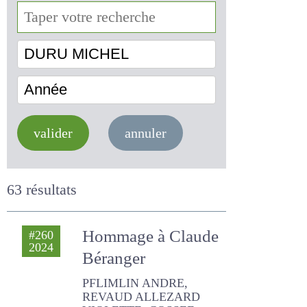
DURU MICHEL
Année
valider
annuler
63 résultats
Hommage à
#260
2024
Claude Béranger
PFLIMLIN ANDRE, REVAUD