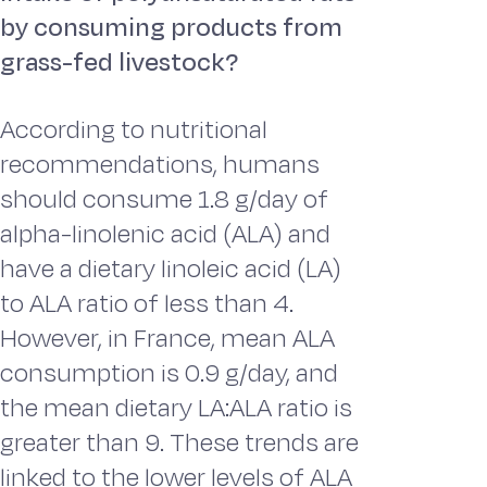
by consuming products from
grass-fed livestock?
According to nutritional
recommendations, humans
should consume 1.8 g/day of
alpha-linolenic acid (ALA) and
have a dietary linoleic acid (LA)
to ALA ratio of less than 4.
However, in France, mean ALA
consumption is 0.9 g/day, and
the mean dietary LA:ALA ratio is
greater than 9. These trends are
linked to the lower levels of ALA