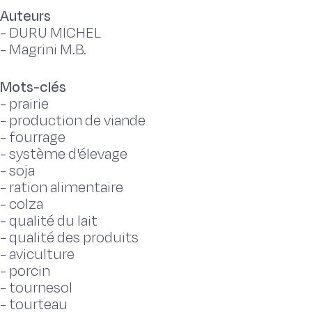
Auteurs
-
DURU MICHEL
-
Magrini M.B.
Mots-clés
-
prairie
-
production de viande
-
fourrage
-
système d'élevage
-
soja
-
ration alimentaire
-
colza
-
qualité du lait
-
qualité des produits
-
aviculture
-
porcin
-
tournesol
-
tourteau