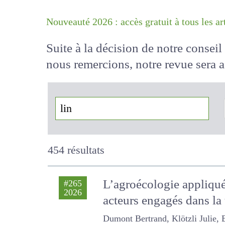
Nouveauté 2026 : accès gratuit à tous 
Suite à la décision de notre conse
nous remercions, notre revue sera
!
454 résultats
L’agroécologie appliqué
#265
2026
acteurs engagés dans la
Dumont Bertrand, Klötzli Julie,