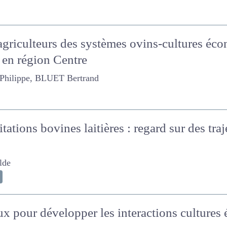
 agriculteurs des systèmes ovins-cultures
s en région Centre
pe, BLUET Bertrand
tations bovines laitières : regard sur des t
de
ux pour développer les interactions cultures 