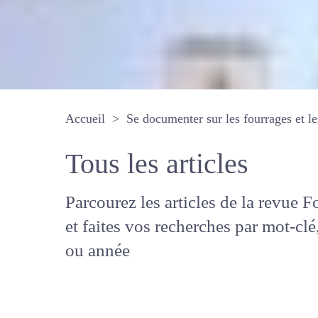
Accueil
Se documenter sur les fourrages 
Tous les articles
Parcourez les articles de la revue
Fourrages, et faites vos recherche
mot-clé, auteur ou année