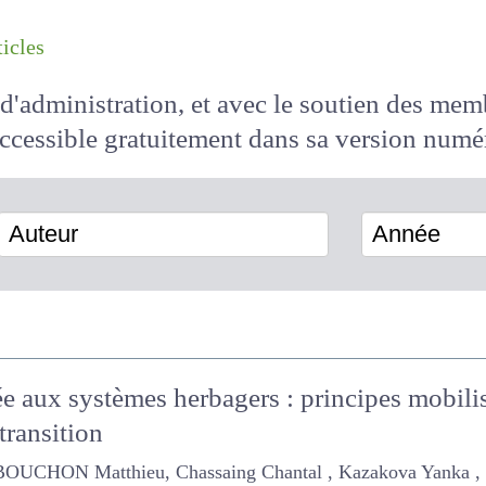
les articles
il d'administration, et avec le soutien des 
 accessible
gratuitement
dans sa version
Auteur
Année
e aux systèmes herbagers : principes mobili
 transition
 BOUCHON Matthieu, Chassaing Chantal , Kazakova Yanka , Vya