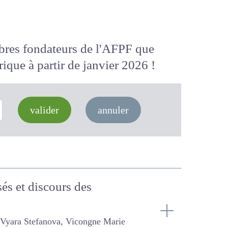
membres fondateurs de l'AFPF que
 numérique
à partir de janvier 2026
valider
annuler
sés et discours des
ra Stefanova, Vicongne Marie