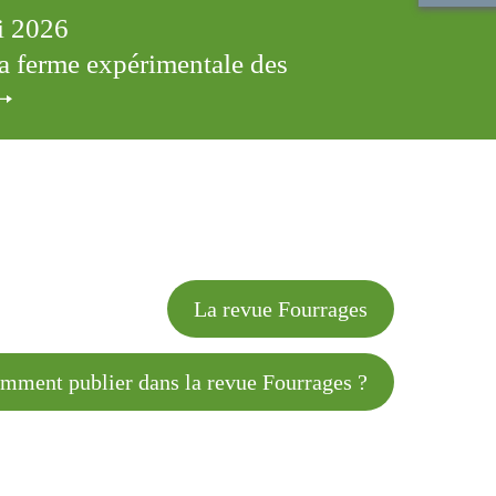
ai 2026
 la ferme expérimentale des
cles
La revue Fourrages
 publier dans la revue Fourrages ?