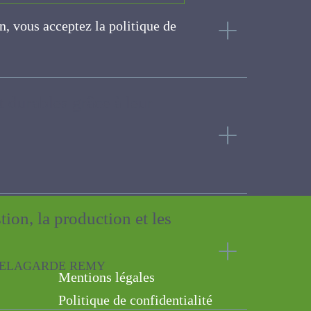
on, vous acceptez la politique
ite
 et durables grâce à leur
estion, la production et
ARDE REMY
Mentions légales
Politique de confidentialité