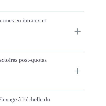
 économes en intrants et
rajectoires post-quotas
élevage à l’échelle du