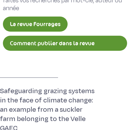
faites vos recherches par mot-clé, auteur ou
année
La revue Fourrages
Comment publier dans la revue
Fourrages ?
Safeguarding grazing systems
in the face of climate change:
an example from a suckler
farm belonging to the Velle
GAEC