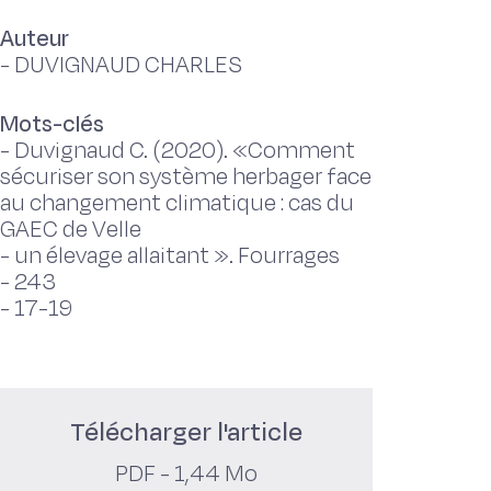
Auteur
-
DUVIGNAUD CHARLES
Mots-clés
-
Duvignaud C. (2020). «Comment
sécuriser son système herbager face
au changement climatique : cas du
GAEC de Velle
-
un élevage allaitant ». Fourrages
-
243
-
17-19
Télécharger l'article
PDF - 1,44 Mo