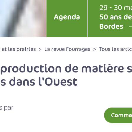
29 - 30 m
Agenda
50 ans de
Bordes
et les prairies
La revue Fourrages
Tous les artic
 production de matière 
s dans l'Ouest
s par
Comment