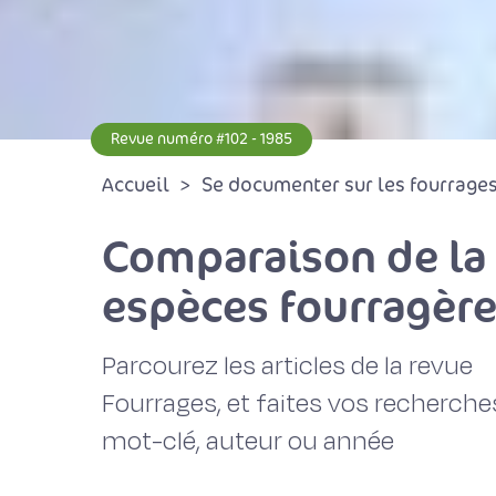
Revue numéro #102 - 1985
Accueil
Se documenter sur les fourrages 
Comparaison de la
espèces fourragère
Parcourez les articles de la revue
Fourrages, et faites vos recherche
mot-clé, auteur ou année