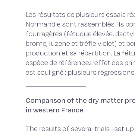
Les résultats de plusieurs essais réal
Normandie sont rassemblés. Ils po
fourragères (fétuque élevée, dactyle,
brome, luzene et trèfle violet) et 
production et sa répartition. La f
espèce de référence.L'effet des pr
est souligné ; plusieurs régressions
Comparison of the dry matter pro
in western France
The results of several trials -set up