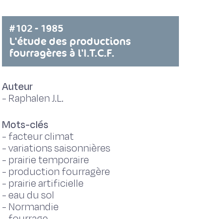
#102 - 1985
L'étude des productions
fourragères à l'I.T.C.F.
Auteur
-
Raphalen J.L.
Mots-clés
-
facteur climat
-
variations saisonnières
-
prairie temporaire
-
production fourragère
-
prairie artificielle
-
eau du sol
-
Normandie
-
fourrage