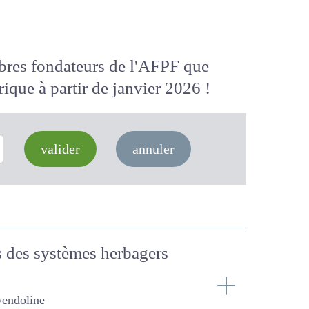
membres fondateurs de l'AFPF que
 numérique
à partir de janvier 2026
valider
annuler
tales des systèmes