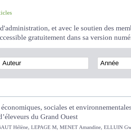
les articles
il d'administration, et avec le soutien des 
 accessible
gratuitement
dans sa version
Auteur
Année
es économiques, sociales et environnemen
ts : retour d’éleveurs du Grand Ouest
élène, LEPAGE M, MENET Amandine, ELLUIN Gwendoline