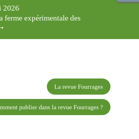
ai 2026
 la ferme expérimentale des
cles
La revue Fourrages
 publier dans la revue Fourrages ?