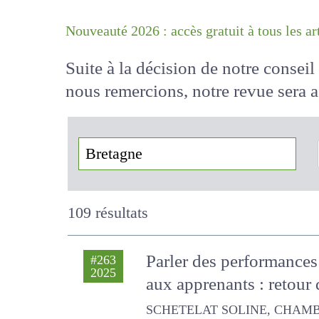
Nouveauté 2026 : accès gratuit à tous 
Suite à la décision de notre conse
nous remercions, notre revue sera
!
109 résultats
Parler des performanc
#263
2025
herbagers aux apprenan
SCHETELAT SOLINE, CHAMBAUT H