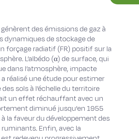
génèrent des émissions de gaz à
les dynamiques de stockage de
forçage radiatif (FR) positif sur la
phère. L’albédo (α) de surface, qui
enue dans l’atmosphère, impacte
es a réalisé une étude pour estimer
 des sols à l’échelle du territoire
rait un effet réchauffant avec un
 fortement diminué jusqu'en 1955
) à la faveur du développement des
e ruminants. Enfin, avec la
FR est redevenu progressivement