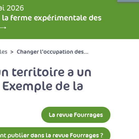
ai 2026
 la ferme expérimentale des
Changer l’occupation des...
les
n territoire a un
. Exemple de la
La revue Fourrages
 publier dans la revue Fourrages ?