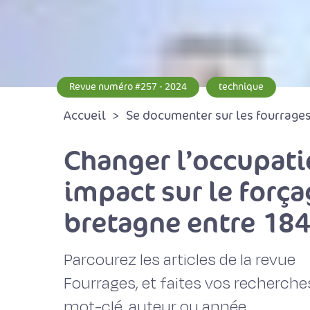
Revue numéro #257 - 2024
technique
Accueil
Se documenter sur les fourrages 
Changer l’occupatio
impact sur le força
bretagne entre 184
Parcourez les articles de la revue
Fourrages, et faites vos recherche
mot-clé, auteur ou année