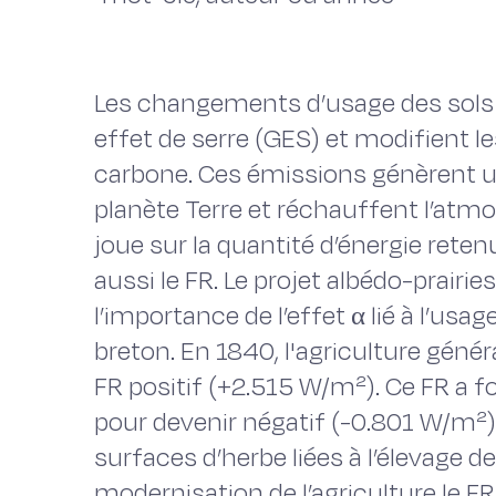
Les changements d’usage des sols 
effet de serre (GES) et modifient 
carbone. Ces émissions génèrent un 
planète Terre et réchauffent l’atmos
joue sur la quantité d’énergie ret
aussi le FR. Le projet albédo-prairi
l’importance de l’effet α lié à l’usage
breton. En 1840, l'agriculture géné
FR positif (+2.515 W/m²). Ce FR a
pour devenir négatif (-0.801 W/m²
surfaces d’herbe liées à l’élevage d
modernisation de l’agriculture le 