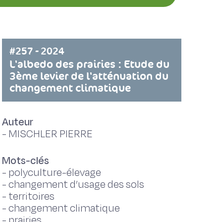
#257 - 2024
L'albedo des prairies : Etude du
3ème levier de l'atténuation du
changement climatique
Auteur
-
MISCHLER PIERRE
Mots-clés
-
polyculture-élevage
-
changement d’usage des sols
-
territoires
-
changement climatique
-
prairies