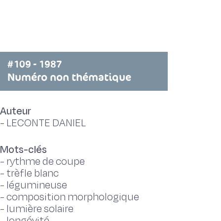
#109 - 1987
Numéro non thématique
Auteur
-
LECONTE DANIEL
Mots-clés
-
rythme de coupe
-
trèfle blanc
-
légumineuse
-
composition morphologique
-
lumière solaire
-
longévité