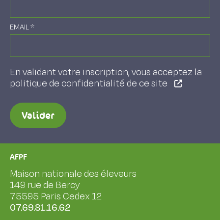
EMAIL
*
En validant votre inscription, vous acceptez la
politique de confidentialité de ce site
Valider
AFPF
Maison nationale des éleveurs
149 rue de Bercy
75595 Paris Cedex 12
07.69.81.16.62