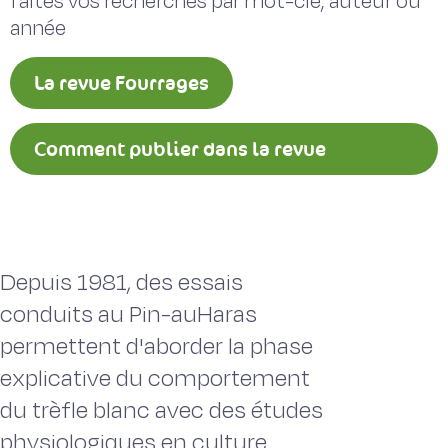
faites vos recherches par mot-clé, auteur ou
année
La revue Fourrages
Comment publier dans la revue
Fourrages ?
Depuis 1981, des essais
conduits au Pin-auHaras
permettent d'aborder la phase
explicative du comportement
du trèfle blanc avec des études
physiologiques en culture