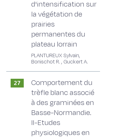
d'intensification sur
la végétation de
prairies
permanentes du
plateau lorrain
PLANTUREUX Sylvain,
Bonischot R. , Guckert A.
Comportement du
27
trèfle blanc associé
à des graminées en
Basse-Normandie.
II-Etudes
physiologiques en