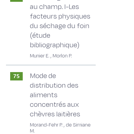
au champ. I-Les
facteurs physiques
du séchage du foin
(étude
bibliographique)
Munier E. , Morlon P.
Mode de
75
distribution des
aliments
concentrés aux
chèvres laitières
Morand-Fehr P. , de Simiane
M.