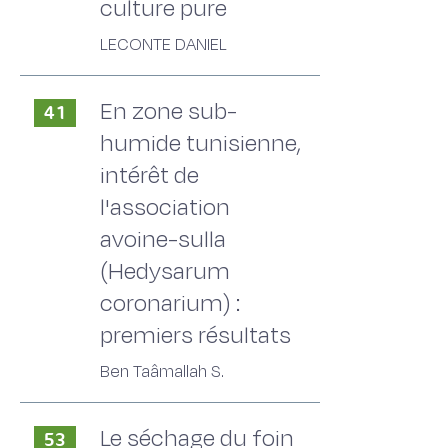
culture pure
LECONTE DANIEL
En zone sub-
41
humide tunisienne,
intérêt de
l'association
avoine-sulla
(Hedysarum
coronarium) :
premiers résultats
Ben Taâmallah S.
Le séchage du foin
53