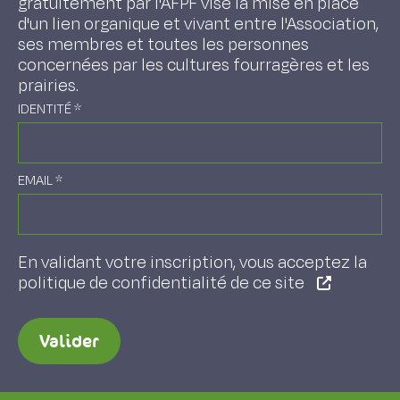
gratuitement par l'AFPF vise la mise en place
d'un lien organique et vivant entre l'Association,
ses membres et toutes les personnes
concernées par les cultures fourragères et les
prairies.
IDENTITÉ
*
EMAIL
*
En validant votre inscription, vous acceptez la
politique de confidentialité de ce site
Valider