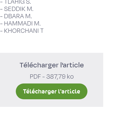
-
TLAHIG S.
-
SEDDIK M.
-
DBARA M.
-
HAMMADI M.
-
KHORCHANI T
Télécharger l'article
PDF - 387,79 ko
Télécharger l'article