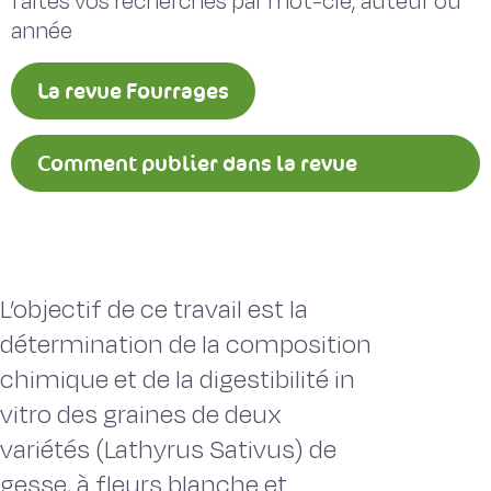
faites vos recherches par mot-clé, auteur ou
année
La revue Fourrages
Comment publier dans la revue
Fourrages ?
L’objectif de ce travail est la
détermination de la composition
chimique et de la digestibilité in
vitro des graines de deux
variétés (Lathyrus Sativus) de
gesse, à fleurs blanche et