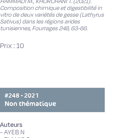
HAMMADI M., KHORCHANI T. (2021).
Composition chimique et digestibilité in
vitro de deux variétés de gesse (Lathyrus
Sativus) dans les régions arides
tunisiennes, Fourrages 248, 63-66.
Prix : 10
#248 - 2021
Non thématique
Auteurs
-
AYEB N