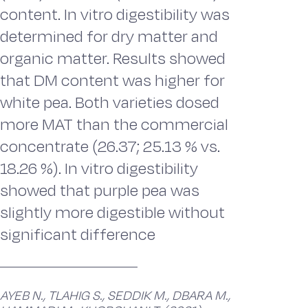
content. In vitro digestibility was
determined for dry matter and
organic matter. Results showed
that DM content was higher for
white pea. Both varieties dosed
more MAT than the commercial
concentrate (26.37; 25.13 % vs.
18.26 %). In vitro digestibility
showed that purple pea was
slightly more digestible without
significant difference
AYEB N., TLAHIG S., SEDDIK M., DBARA M.,