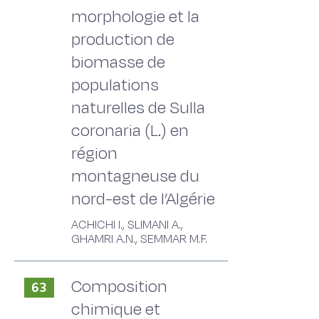
morphologie et la
production de
biomasse de
populations
naturelles de Sulla
coronaria (L.) en
région
montagneuse du
nord-est de l’Algérie
ACHICHI I., SLIMANI A.,
GHAMRI A.N., SEMMAR M.F.
Composition
63
chimique et