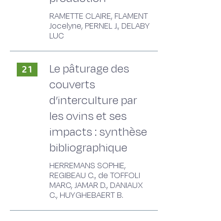
RAMETTE CLAIRE, FLAMENT
Jocelyne, PERNEL J., DELABY
LUC
Le pâturage des
21
couverts
d’interculture par
les ovins et ses
impacts : synthèse
bibliographique
HERREMANS SOPHIE,
REGIBEAU C., de TOFFOLI
MARC, JAMAR D., DANIAUX
C., HUYGHEBAERT B.