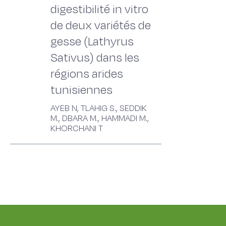
digestibilité in vitro
de deux variétés de
gesse (Lathyrus
Sativus) dans les
régions arides
tunisiennes
AYEB N, TLAHIG S., SEDDIK
M., DBARA M., HAMMADI M.,
KHORCHANI T