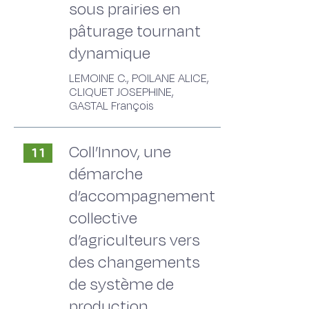
sous prairies en
pâturage tournant
dynamique
LEMOINE C., POILANE ALICE,
CLIQUET JOSEPHINE,
GASTAL François
Coll’Innov, une
11
démarche
d’accompagnement
collective
d’agriculteurs vers
des changements
de système de
production