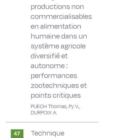
productions non
commercialisables
en alimentation
humaine dans un
système agricole
diversifié et
autonome :
performances
zootechniques et
points critiques
PUECH Thomas, Py V.,
DURPOIX A.
Technique
47