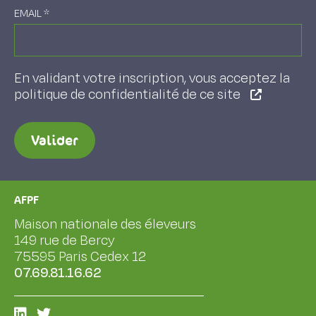
EMAIL
*
En validant votre inscription, vous acceptez la
politique de confidentialité de ce site
Valider
AFPF
Maison nationale des éleveurs
149 rue de Bercy
75595 Paris Cedex 12
07.69.81.16.62