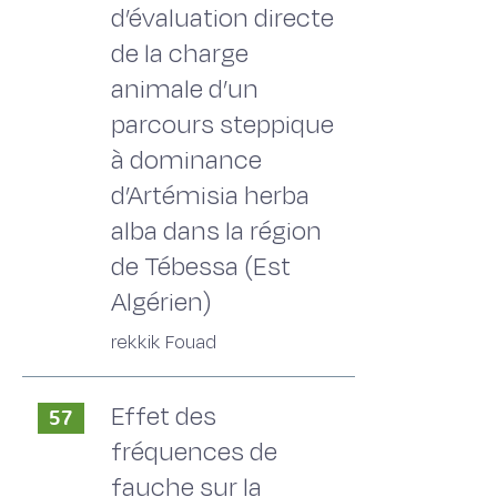
d’évaluation directe
de la charge
animale d’un
parcours steppique
à dominance
d’Artémisia herba
alba dans la région
de Tébessa (Est
Algérien)
rekkik Fouad
Effet des
57
fréquences de
fauche sur la