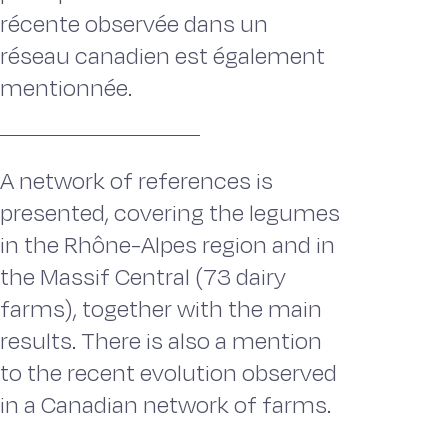
récente observée dans un
réseau canadien est également
mentionnée.
A network of references is
presented, covering the legumes
in the Rhône-Alpes region and in
the Massif Central (73 dairy
farms), together with the main
results. There is also a mention
to the recent evolution observed
in a Canadian network of farms.