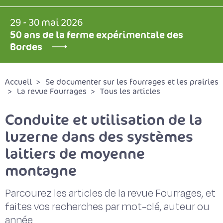
29 - 30 mai 2026
50 ans de la ferme expérimentale des
Bordes
Accueil
Se documenter sur les fourrages et les prairies
La revue Fourrages
Tous les articles
Conduite et utilisation de la
luzerne dans des systèmes
laitiers de moyenne
montagne
Parcourez les articles de la revue Fourrages, et
faites vos recherches par mot-clé, auteur ou
année