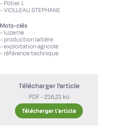
-
Potier J.
-
VIOLLEAU STEPHANE
Mots-clés
-
luzerne
-
production laitière
-
exploitation agricole
-
référence technique
Télécharger l'article
PDF - 216,21 ko
Télécharger l'article