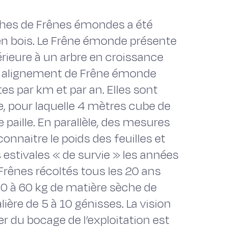
hes de Frênes émondes a été
en bois. Le Frêne émonde présente
érieure à un arbre en croissance
, un alignement de Frêne émonde
s par km et par an. Elles sont
ère, pour laquelle 4 mètres cube de
 paille. En parallèle, des mesures
onnaitre le poids des feuilles et
s estivales « de survie » les années
Frênes récoltés tous les 20 ans
 30 à 60 kg de matière sèche de
nalière de 5 à 10 génisses. La vision
er du bocage de l’exploitation est