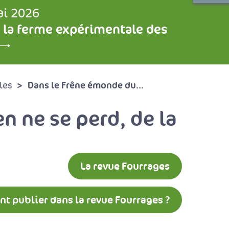
ai 2026
 la ferme expérimentale des
Dans le Frêne émonde du...
les
n ne se perd, de la
La revue Fourrages
 publier dans la revue Fourrages ?