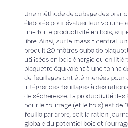
Une méthode de cubage des branc
élaborée pour évaluer leur volume 
une forte productivité en bois, sup
libre. Ainsi, sur le massif central
produit 20 mètres cube de plaquette
utilisées en bois énergie ou en liti
plaquette équivalent à une tonne de
de feuillages ont été menées pour c
intégrer ces feuillages à des ration
de sécheresse. La productivité des 
pour le fourrage (et le bois) est de
feuille par arbre, soit la ration jour
globale du potentiel bois et fourrag