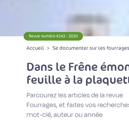
Revue numéro #242 - 2020
Accueil
Se documenter sur les fourrages 
Dans le Frêne émond
feuille à la plaquet
Parcourez les articles de la revue
Fourrages, et faites vos recherche
mot-clé, auteur ou année