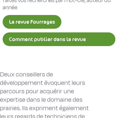
faites vos recherches par mot-clé, auteur ou
année
La revue Fourrages
Comment publier dans la revue
Fourrages ?
Deux conseillers de
développement évoquent leurs
parcours pour acquérir une
expertise dans le domaine des
prairies. Ils expriment également
leurs regards de techniciens de