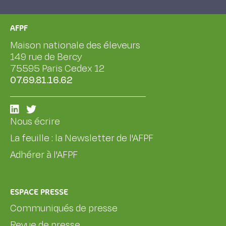
AFPF
Maison nationale des éleveurs
149 rue de Bercy
75595 Paris Cedex 12
07.69.81.16.62
Nous écrire
La feuille : la Newsletter de l'AFPF
Adhérer à l'AFPF
ESPACE PRESSE
Communiqués de presse
Revue de presse