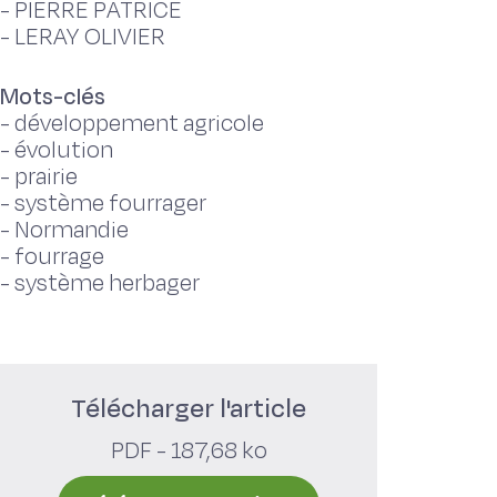
-
PIERRE PATRICE
-
LERAY OLIVIER
Mots-clés
-
développement agricole
-
évolution
-
prairie
-
système fourrager
-
Normandie
-
fourrage
-
système herbager
Télécharger l'article
PDF - 187,68 ko