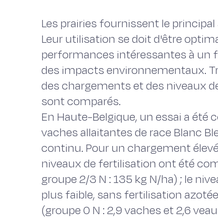
Les prairies fournissent le principa
Leur utilisation se doit d'être optim
performances intéressantes à un f
des impacts environnementaux. Troi
des chargements et des niveaux de f
sont comparés.
En Haute-Belgique, un essai a été 
vaches allaitantes de race Blanc Bl
continu. Pour un chargement élevé 
niveaux de fertilisation ont été co
groupe 2/3 N : 135 kg N/ha) ; le nive
plus faible, sans fertilisation azo
(groupe 0 N : 2,9 vaches et 2,6 vea