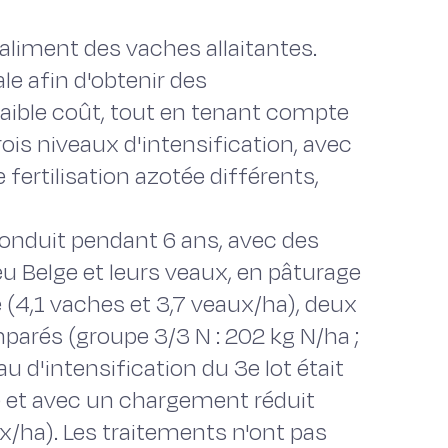
l aliment des vaches allaitantes.
ale afin d'obtenir des
aible coût, tout en tenant compte
s niveaux d'intensification, avec
ertilisation azotée différents,
conduit pendant 6 ans, avec des
eu Belge et leurs veaux, en pâturage
(4,1 vaches et 3,7 veaux/ha), deux
mparés (groupe 3/3 N : 202 kg N/ha ;
au d'intensification du 3e lot était
tée et avec un chargement réduit
ux/ha). Les traitements n'ont pas