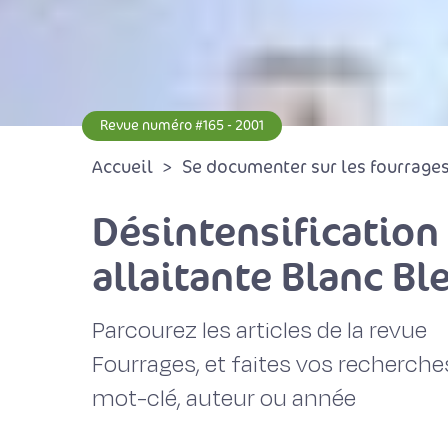
Revue numéro #165 - 2001
Accueil
Se documenter sur les fourrages 
Désintensification
allaitante Blanc Bl
Parcourez les articles de la revue
Fourrages, et faites vos recherche
mot-clé, auteur ou année