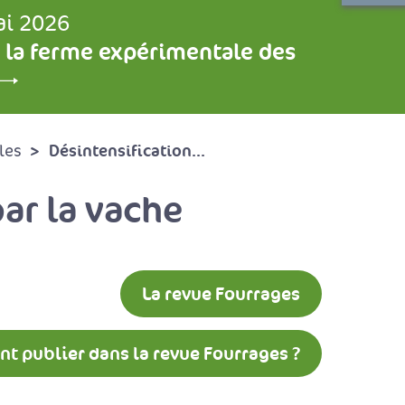
ai 2026
 la ferme expérimentale des
Désintensification...
les
ar la vache
La revue Fourrages
 publier dans la revue Fourrages ?