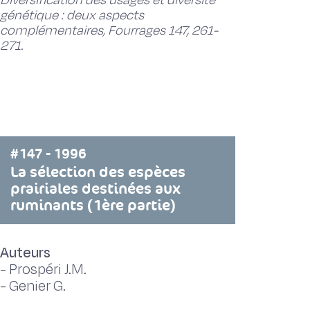
Diversification des usages et diversité
génétique : deux aspects
complémentaires, Fourrages 147, 261-
271.
#147 - 1996
La sélection des espèces
prairiales destinées aux
ruminants (1ère partie)
Auteurs
-
Prospéri J.M.
-
Genier G.