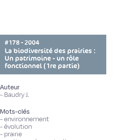
#178 - 2004
La biodiversité des prairies :
Un patrimoine - un rôle
fonctionnel (1re partie)
Auteur
-
Baudry J.
Mots-clés
-
environnement
-
évolution
-
prairie