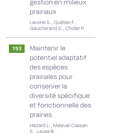
gestion en milieux
prairiaux
Lavorel S. , Quétier F. ,
Gaucherand S. , Choler P.
Maintenir le
193
potentiel adaptatif
des espèces
prairiales pour
conserver la
diversité spécifique
et fonctionnelle des
prairies
Hazard L. , Malaval-Cassan
S. , Lauga B.