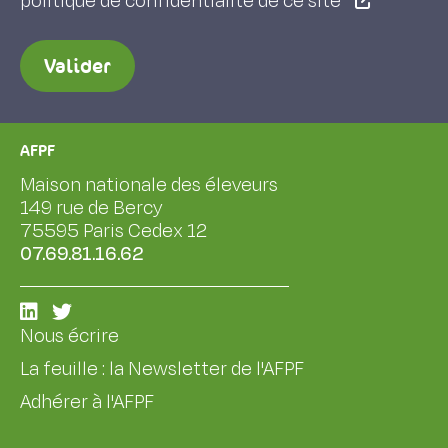
politique de confidentialité de ce site
Valider
AFPF
Maison nationale des éleveurs
149 rue de Bercy
75595 Paris Cedex 12
07.69.81.16.62
Nous écrire
La feuille : la Newsletter de l'AFPF
Adhérer à l'AFPF