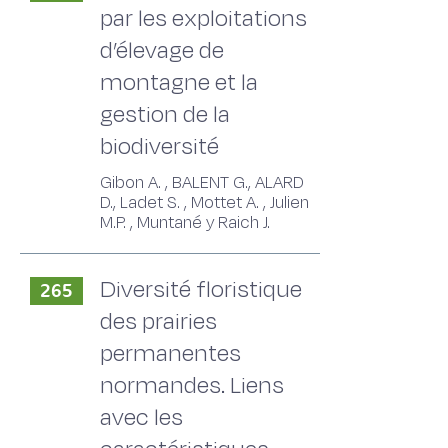
par les exploitations
d’élevage de
montagne et la
gestion de la
biodiversité
Gibon A. , BALENT G., ALARD
D., Ladet S. , Mottet A. , Julien
M.P. , Muntané y Raich J.
Diversité floristique
265
des prairies
permanentes
normandes. Liens
avec les