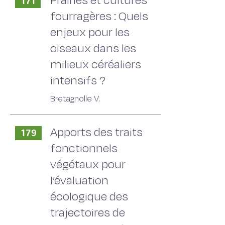
Prairies et cultures
171
fourragères : Quels
enjeux pour les
oiseaux dans les
milieux céréaliers
intensifs ?
Bretagnolle V.
Apports des traits
179
fonctionnels
végétaux pour
l’évaluation
écologique des
trajectoires de