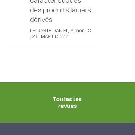
caractéristiques
des produits laitiers
dérivés
LECONTE DANIEL, Simon J.C.
, STILMANT Didier
Toutes les
revues