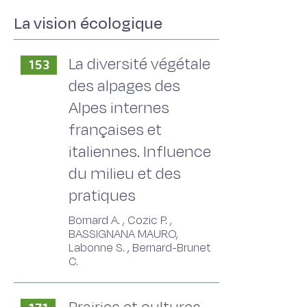
La vision écologique
La diversité végétale
153
des alpages des
Alpes internes
françaises et
italiennes. Influence
du milieu et des
pratiques
Bornard A. , Cozic P. ,
BASSIGNANA MAURO,
Labonne S. , Bernard-Brunet
C.