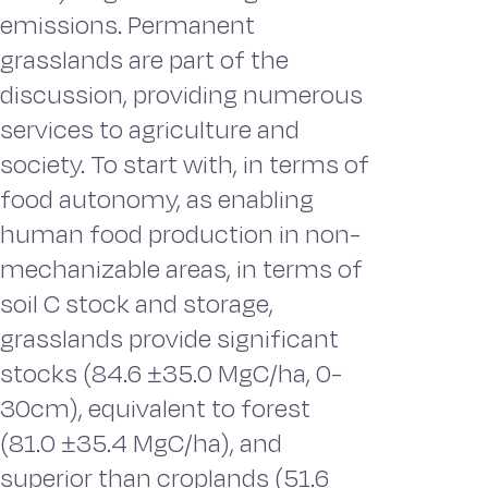
emissions. Permanent
grasslands are part of the
discussion, providing numerous
services to agriculture and
society. To start with, in terms of
food autonomy, as enabling
human food production in non-
mechanizable areas, in terms of
soil C stock and storage,
grasslands provide significant
stocks (84.6 ±35.0 MgC/ha, 0-
30cm), equivalent to forest
(81.0 ±35.4 MgC/ha), and
superior than croplands (51.6