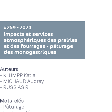
#259 - 2024
Impacts et services
atmosphériques des prairies
et des fourrages - pâturage
des monogastriques
Auteurs
-
KLUMPP Katja
-
MICHAUD Audrey
-
RUSSIAS R
Mots-clés
-
Pâturage