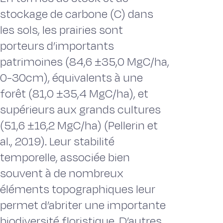
stockage de carbone (C) dans
les sols, les prairies sont
porteurs d’importants
patrimoines (84,6 ±35,0 MgC/ha,
0-30cm), équivalents à une
forêt (81,0 ±35,4 MgC/ha), et
supérieurs aux grands cultures
(51,6 ±16,2 MgC/ha) (Pellerin et
al., 2019). Leur stabilité
temporelle, associée bien
souvent à de nombreux
éléments topographiques leur
permet d’abriter une importante
biodiversité floristique. D’autres