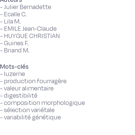
-
Julier Bernadette
-
Ecalle C.
-
Lila M.
-
EMILE Jean-Claude
-
HUYGUE CHRISTIAN
-
Guines F.
-
Briand M.
Mots-clés
-
luzerne
-
production fourragère
-
valeur alimentaire
-
digestibilité
-
composition morphologique
-
sélection variétale
-
variabilité génétique