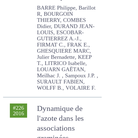
climatique
BARRE Philippe, Barillot R,
BOURGOIN THIERRY,
COMBES Didier, DURAND
JEAN-LOUIS, ESCOBAR-
GUTIERREZ A.-J., FIRMAT C.,
FRAK E., GHESQUIERE
MARC, Julier Bernadette,
KEEP T., LITRICO Isabelle,
LOUARN GAËTAN, Meilhac
J. , Sampoux J.P. , SURAULT
FABIEN, WOLFF B., VOLAIRE
F.
Dynamique de
#226
2016
l'azote dans les
associations