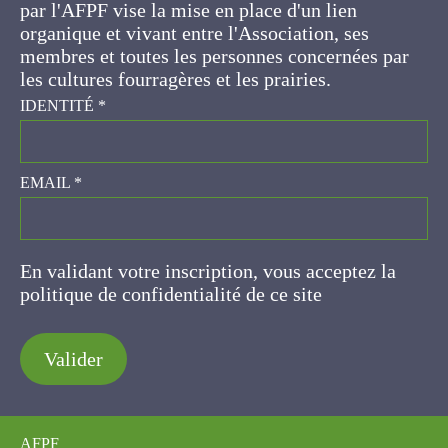
IDENTITÉ
*
EMAIL
*
En validant votre inscription, vous acceptez la
politique de confidentialité de ce site
Valider
AFPF
Maison nationale des éleveurs
149 rue de Bercy
75595 Paris Cedex 12