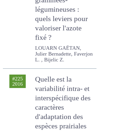
graminées-
légumineuses :
quels leviers pour
valoriser l'azote
fixé ?
LOUARN GAËTAN, Julier
Bernadette, Faverjon L. ,
Bijelic Z.
Quelle est la
#225
2016
variabilité intra- et
interspécifique des
caractères
d'adaptation des
espèces prairiales