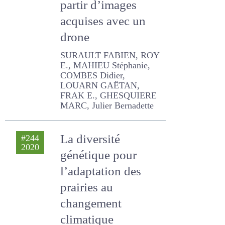
photogrammétrie
à partir d’images
acquises avec un
drone
SURAULT FABIEN, ROY E.,
MAHIEU Stéphanie,
COMBES Didier, LOUARN
GAËTAN, FRAK E.,
GHESQUIERE MARC, Julier
Bernadette
La diversité
#244
2020
génétique pour
l’adaptation des
prairies au
changement