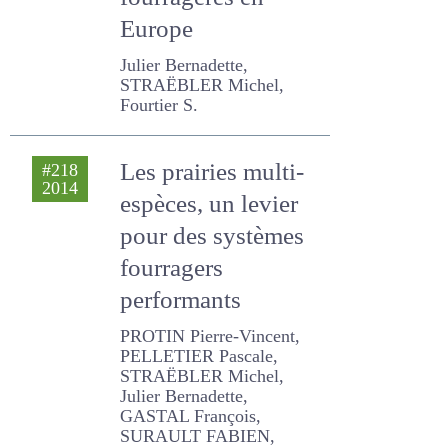
S.
Les prairies multi-
#218
2014
espèces, un levier
pour des systèmes
fourragers
performants
PROTIN Pierre-Vincent,
PELLETIER Pascale,
STRAËBLER Michel, Julier
Bernadette, GASTAL
François, SURAULT FABIEN,
PIERRE PATRICE