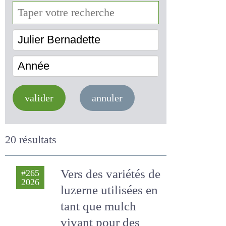
Julier Bernadette
Année
valider
annuler
20 résultats
Vers des variétés
#265
2026
de luzerne utilisées
en tant que mulch