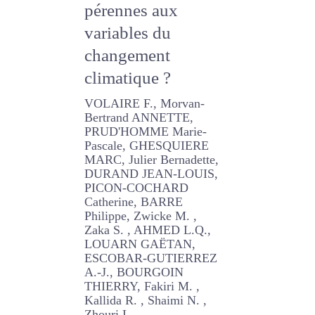
pérennes aux
variables du
changement
climatique ?
VOLAIRE F., Morvan-
Bertrand ANNETTE,
PRUD'HOMME Marie-
Pascale, GHESQUIERE
MARC, Julier Bernadette,
DURAND JEAN-LOUIS,
PICON-COCHARD
Catherine, BARRE Philippe,
Zwicke M. , Zaka S. ,
AHMED L.Q., LOUARN
GAËTAN, ESCOBAR-
GUTIERREZ A.-J.,
BOURGOIN THIERRY, Fakiri
M. , Kallida R. , Shaimi N. ,
Zhouri L.