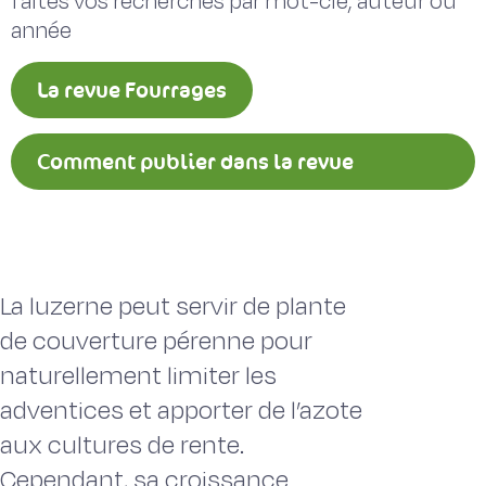
faites vos recherches par mot-clé, auteur ou
année
La revue Fourrages
Comment publier dans la revue
Fourrages ?
La luzerne peut servir de plante
de couverture pérenne pour
naturellement limiter les
adventices et apporter de l’azote
aux cultures de rente.
Cependant, sa croissance