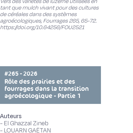
Vers des variétés de luzerne utilisées en
tant que mulch vivant pour des cultures
de céréales dans des systèmes
agroécologiques, Fourrages 265, 65-72.
https://doi.org/10.64256/FOU2521
#265 - 2026
Rôle des prairies et des
fourrages dans la transition
agroécologique - Partie 1
Auteurs
-
El Ghazzal Zineb
-
LOUARN GAËTAN