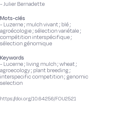
-
Julier Bernadette
Mots-clés
-
Luzerne ; mulch vivant ; blé ;
agroécologie ; sélection variétale ;
compétition interspécifique ;
sélection génomique
Keywords
-
Lucerne ; living mulch ; wheat ;
agroecology ; plant breeding ;
interspecific competition ; genomic
selection
https://doi.org/10.64256/FOU2521