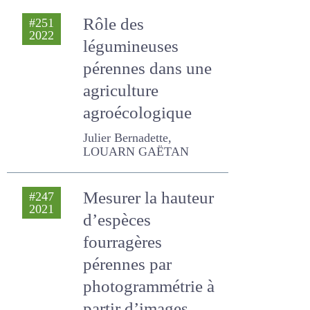
Pietro
Rôle des
#251
2022
légumineuses
pérennes dans une
agriculture
agroécologique
Julier Bernadette, LOUARN
GAËTAN
Mesurer la hauteur
#247
2021
d’espèces
fourragères
pérennes par