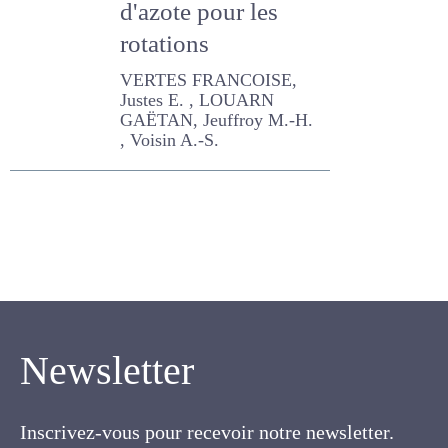
Jeuffroy M.-H. , Voisin A.-S.
Newsletter
Inscrivez-vous pour recevoir notre newsletter.
Cette lettre électronique proposée
gratuitement par l'AFPF vise la mise en place
d'un lien organique et vivant entre l'Association,
ses membres et toutes les personnes
concernées par les cultures fourragères et les
prairies.