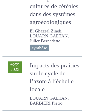
vivant pour des
cultures de
céréales dans des
systèmes
agroécologiques
El Ghazzal Zineb, LOUARN
GAËTAN, Julier Bernadette
synthèse
Impacts des
#255
2023
prairies sur le cycle
de l’azote à l’échelle
locale
LOUARN GAËTAN, BARBIERI