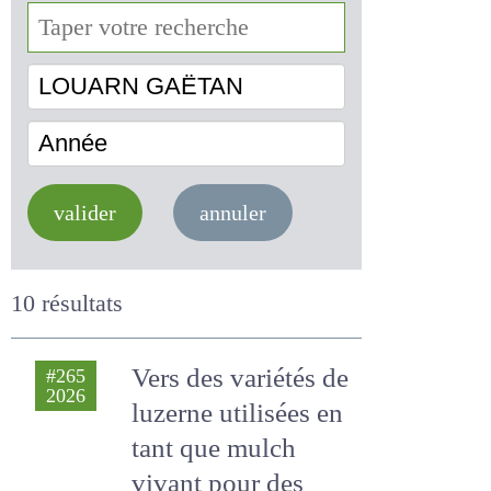
LOUARN GAËTAN
Année
valider
annuler
10 résultats
Vers des variétés
#265
2026
de luzerne utilisées
en tant que mulch