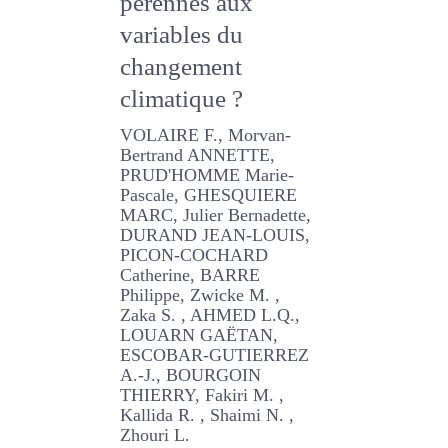
pérennes aux
variables du
changement
climatique ?
VOLAIRE F., Morvan-
Bertrand ANNETTE,
PRUD'HOMME Marie-
Pascale, GHESQUIERE
MARC, Julier Bernadette,
DURAND JEAN-LOUIS,
PICON-COCHARD
Catherine, BARRE Philippe,
Zwicke M. , Zaka S. ,
AHMED L.Q., LOUARN
GAËTAN, ESCOBAR-
GUTIERREZ A.-J.,
BOURGOIN THIERRY, Fakiri
M. , Kallida R. , Shaimi N. ,
Zhouri L.