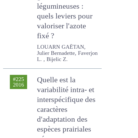
légumineuses :
quels leviers pour
valoriser l'azote
fixé ?
LOUARN GAËTAN, Julier
Bernadette, Faverjon L. ,
Bijelic Z.
Quelle est la
#225
2016
variabilité intra- et
interspécifique des
caractères
d'adaptation des
espèces prairiales