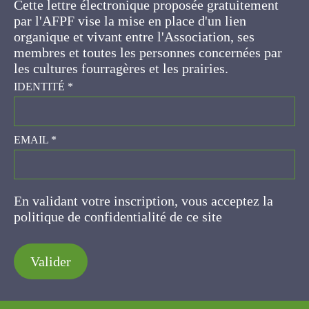
IDENTITÉ
*
EMAIL
*
En validant votre inscription, vous acceptez la
politique de confidentialité de ce site
Valider
AFPF
Maison nationale des éleveurs
149 rue de Bercy
75595 Paris Cedex 12