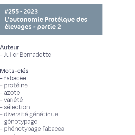
#255 - 2023
L'autonomie Protéique des
élevages - partie 2
Auteur
-
Julier Bernadette
Mots-clés
-
fabacée
-
protéine
-
azote
-
variété
-
sélection
-
diversité génétique
-
génotypage
-
phénotypage fabacea