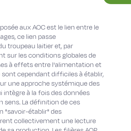
sée aux AOC est le lien entre le
ages, ce lien passe
u troupeau laitier et, par
 sur les conditions globales de
ses à effets entre l'alimentation et
sont cependant difficiles à établir,
pour une approche systémique des
i intègre à la fois des données
 sens. La définition de ces
 "savoir-établir" des
urent collectivement une lecture
 de sa production. Les filières AOP