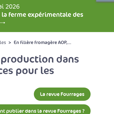
ai 2026
 la ferme expérimentale des
En filière fromagère AOP,...
les
e production dans
ces pour les
La revue Fourrages
 publier dans la revue Fourrages ?