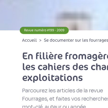
Revue numéro #199 - 2009
Accueil
Se documenter sur les fourrages 
En filière fromagè
les cahiers des ch
exploitations
Parcourez les articles de la revue
Fourrages, et faites vos recherche
mot-clé, auteur ou année