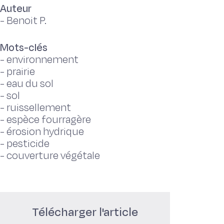
Auteur
-
Benoit P.
Mots-clés
-
environnement
-
prairie
-
eau du sol
-
sol
-
ruissellement
-
espèce fourragère
-
érosion hydrique
-
pesticide
-
couverture végétale
Télécharger l'article