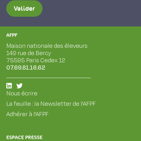
Valider
AFPF
Maison nationale des éleveurs
149 rue de Bercy
75595 Paris Cedex 12
07.69.81.16.62
Nous écrire
La feuille : la Newsletter de l'AFPF
Adhérer à l'AFPF
ESPACE PRESSE