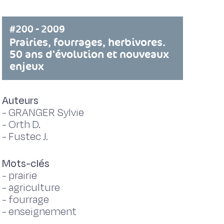
#200 - 2009
Prairies, fourrages, herbivores.
50 ans d'évolution et nouveaux
enjeux
Auteurs
-
GRANGER Sylvie
-
Orth D.
-
Fustec J.
Mots-clés
-
prairie
-
agriculture
-
fourrage
-
enseignement