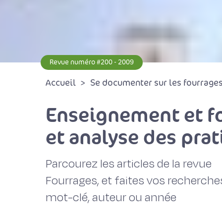
Revue numéro #200 - 2009
Accueil
Se documenter sur les fourrages 
Enseignement et fo
et analyse des pra
Parcourez les articles de la revue
Fourrages, et faites vos recherche
mot-clé, auteur ou année