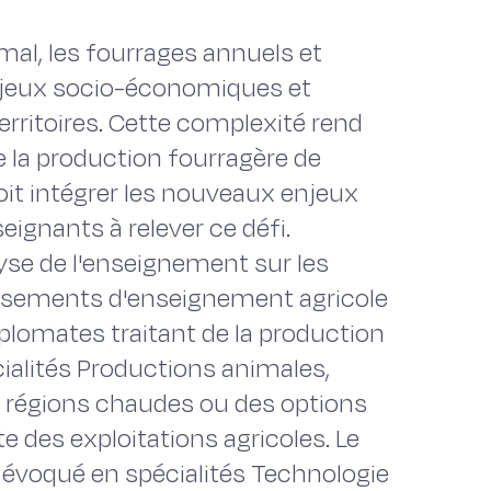
nimal, les fourrages annuels et
njeux socio-économiques et
rritoires. Cette complexité rend
de la production fourragère de
it intégrer les nouveaux enjeux
eignants à relever ce défi.
yse de l'enseignement sur les
issements d'enseignement agricole
iplomates traitant de la production
ialités Productions animales,
 régions chaudes ou des options
te des exploitations agricoles. Le
évoqué en spécialités Technologie