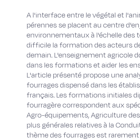
A l'interface entre le végétal et l'a
pérennes se placent au centre d'e
environnementaux à l'échelle des te
difficile la formation des acteurs 
demain. L'enseignement agricole do
dans les formations et aider les ens
L'article présenté propose une anal
fourrages dispensé dans les établ
français. Les formations initiales d
fourragère correspondent aux spéc
Agro-équipements, Agriculture des
plus générales relatives à la Condui
thème des fourrages est rarement 