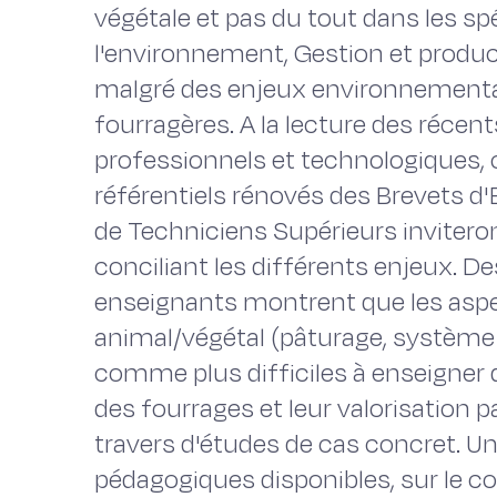
végétale et pas du tout dans les spé
l'environnement, Gestion et produc
malgré des enjeux environnementa
fourragères. A la lecture des récen
professionnels et technologiques, 
référentiels rénovés des Brevets 
de Techniciens Supérieurs inviteron
conciliant les différents enjeux. D
enseignants montrent que les aspect
animal/végétal (pâturage, système f
comme plus difficiles à enseigner q
des fourrages et leur valorisation p
travers d'études de cas concret. Un
pédagogiques disponibles, sur le con