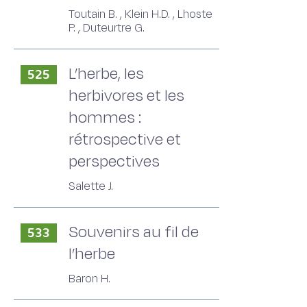
Toutain B. , Klein H.D. , Lhoste
P. , Duteurtre G.
L’herbe, les
525
herbivores et les
hommes :
rétrospective et
perspectives
Salette J.
Souvenirs au fil de
533
l’herbe
Baron H.