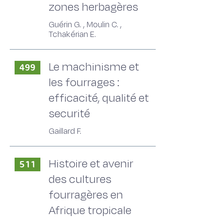
zones herbagères
Guérin G. , Moulin C. ,
Tchakérian E.
Le machinisme et
499
les fourrages :
efficacité, qualité et
securité
Gaillard F.
Histoire et avenir
511
des cultures
fourragères en
Afrique tropicale