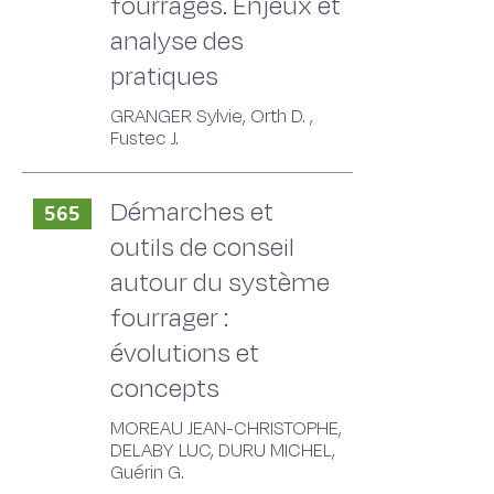
fourrages. Enjeux et
analyse des
pratiques
GRANGER Sylvie, Orth D. ,
Fustec J.
Démarches et
565
outils de conseil
autour du système
fourrager :
évolutions et
concepts
MOREAU JEAN-CHRISTOPHE,
DELABY LUC, DURU MICHEL,
Guérin G.