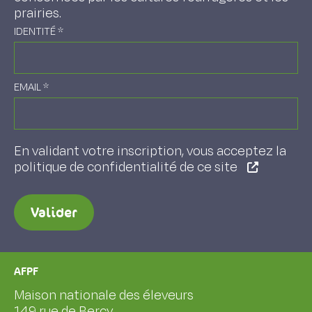
prairies.
IDENTITÉ
*
EMAIL
*
En validant votre inscription, vous acceptez la
politique de confidentialité de ce site
Valider
AFPF
Maison nationale des éleveurs
149 rue de Bercy