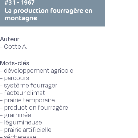
#31 - 1967
La production fourragère en
montagne
Auteur
-
Cotte A.
Mots-clés
-
développement agricole
-
parcours
-
système fourrager
-
facteur climat
-
prairie temporaire
-
production fourragère
-
graminée
-
légumineuse
-
prairie artificielle
-
sécheresse