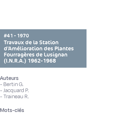
#41 - 1970
Travaux de la Station
d'Amélioration des Plantes
Fourragères de Lusignan
(I.N.R.A.) 1962-1968
Auteurs
-
Bertin G.
-
Jacquard P.
-
Traineau R.
Mots-clés