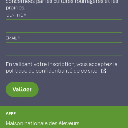
concernées par les cultures fourragères et les
prairies.
IDENTITÉ
*
EMAIL
*
En validant votre inscription, vous acceptez la
politique de confidentialité de ce site
Valider
AFPF
Maison nationale des éleveurs