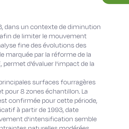
3, dans un contexte de diminution
 afin de limiter le mouvement
nalyse fine des évolutions des
de marquée par la réforme de la
, permet d'évaluer l'impact de la
principales surfaces fourragères
t pour 8 zones échantillon. La
st confirmée pour cette période,
catif à partir de 1993, date
uvement d'intensification semble
ontraintes naturelles modérées