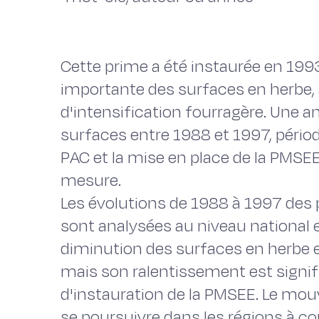
Cette prime a été instaurée en 199
importante des surfaces en herbe,
d'intensification fourragère. Une a
surfaces entre 1988 et 1997, pério
PAC et la mise en place de la PMSEE
mesure.
Les évolutions de 1988 à 1997 des 
sont analysées au niveau national e
diminution des surfaces en herbe e
mais son ralentissement est signifi
d'instauration de la PMSEE. Le mo
se poursuivre dans les régions à c