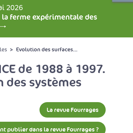
ai 2026
 la ferme expérimentale des
Evolution des surfaces...
les
NCE de 1988 à 1997.
en des systèmes
La revue Fourrages
 publier dans la revue Fourrages ?