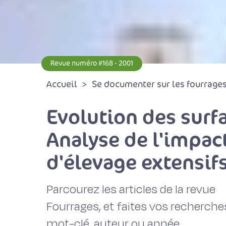
Revue numéro #168 - 2001
Accueil
Se documenter sur les fourrages 
Evolution des surf
Analyse de l'impac
d'élevage extensif
Parcourez les articles de la revue
Fourrages, et faites vos recherche
mot-clé, auteur ou année