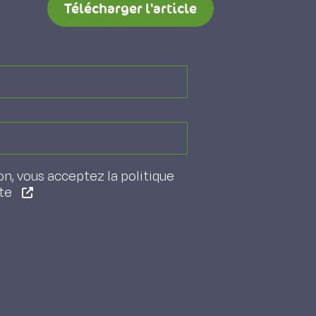
Télécharger l'article
on, vous acceptez la politique
ite