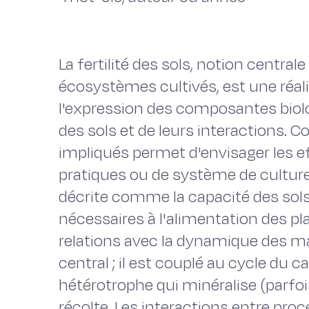
La fertilité des sols, notion central
écosystèmes cultivés, est une réali
l'expression des composantes biol
des sols et de leurs interactions
impliqués permet d'envisager les e
pratiques ou de système de culture sur
décrite comme la capacité des sols 
nécessaires à l'alimentation des pla
relations avec la dynamique des ma
central ; il est couplé au cycle du 
hétérotrophe qui minéralise (parfoi
récolte. Les interactions entre pr