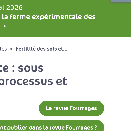
ai 2026
 la ferme expérimentale des
Fertilité des sols et...
les
te : sous
 processus et
La revue Fourrages
 publier dans la revue Fourrages ?