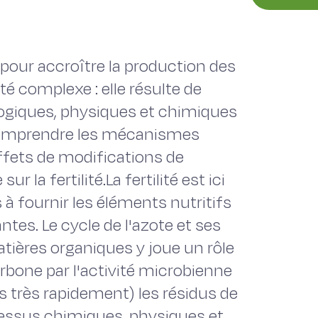
e pour accroître la production des
té complexe : elle résulte de
ogiques, physiques et chimiques
. Comprendre les mécanismes
ffets de modifications de
 la fertilité.La fertilité est ici
à fournir les éléments nutritifs
ntes. Le cycle de l'azote et ses
tières organiques y joue un rôle
carbone par l'activité microbienne
s très rapidement) les résidus de
ocessus chimiques, physiques et