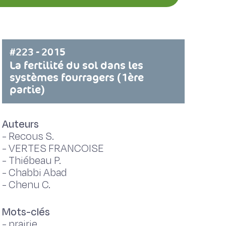
#223 - 2015
La fertilité du sol dans les
systèmes fourragers (1ère
partie)
Auteurs
-
Recous S.
-
VERTES FRANCOISE
-
Thiébeau P.
-
Chabbi Abad
-
Chenu C.
Mots-clés
-
prairie