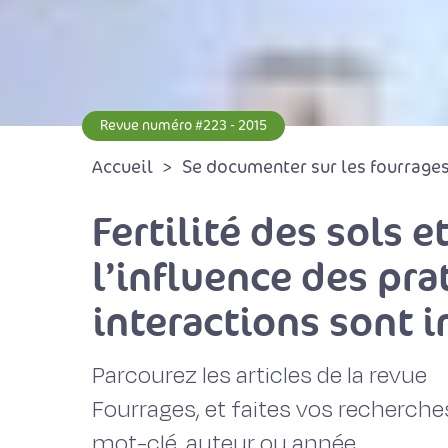
Revue numéro #223 - 2015
Accueil
Se documenter sur les fourrages 
Fertilité des sols e
l’influence des pra
interactions sont 
Parcourez les articles de la revue
Fourrages, et faites vos recherche
mot-clé, auteur ou année