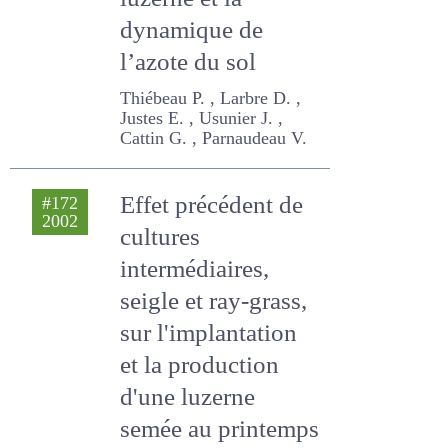
la production d’une
luzerne et la
dynamique de
l’azote du sol
Thiébeau P. , Larbre D. ,
Justes E. , Usunier J. , Cattin
G. , Parnaudeau V.
Effet précédent de
#172
2002
cultures
intermédiaires,
seigle et ray-grass,
sur l'implantation
et la production