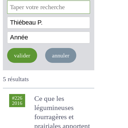
Thiébeau P.
Année
valider
annuler
5 résultats
Ce que les
#226
2016
légumineuses
fourragères et