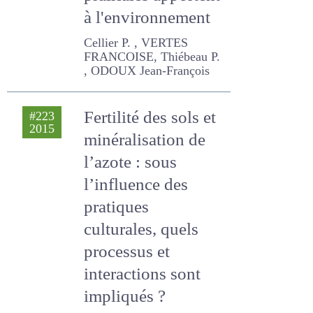
prairiales apportent
à l'environnement
Cellier P. , VERTES
FRANCOISE, Thiébeau P. ,
ODOUX Jean-François
Fertilité des sols et
#223
2015
minéralisation de
l’azote : sous
l’influence des
pratiques
culturales, quels
processus et
interactions sont