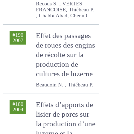
impliqués ?
Recous S. , VERTES
FRANCOISE, Thiébeau P. ,
Chabbi Abad, Chenu C.
Effet des passages
#190
2007
de roues des
engins de récolte
sur la production
de cultures de
luzerne
Beaudoin N. , Thiébeau P.
Effets d’apports de
#180
2004
lisier de porcs sur