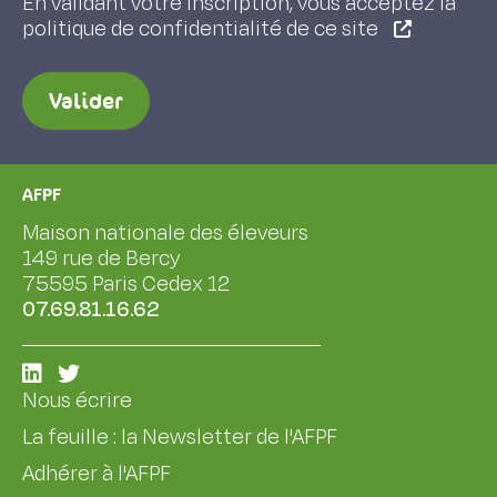
En validant votre inscription, vous acceptez la
politique de confidentialité de ce site
Valider
AFPF
Maison nationale des éleveurs
149 rue de Bercy
75595 Paris Cedex 12
07.69.81.16.62
Nous écrire
La feuille : la Newsletter de l'AFPF
Adhérer à l'AFPF