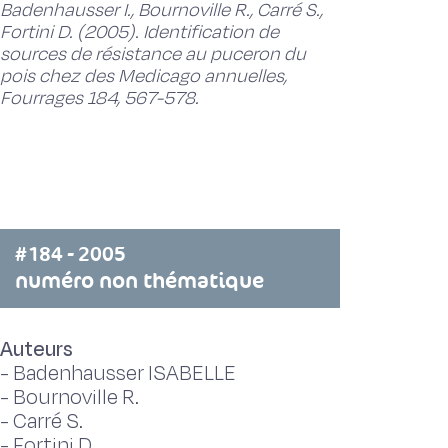
Badenhausser I., Bournoville R., Carré S.,
Fortini D. (2005). Identification de
sources de résistance au puceron du
pois chez des Medicago annuelles,
Fourrages 184, 567-578.
#184 - 2005
numéro non thématique
Auteurs
-
Badenhausser ISABELLE
-
Bournoville R.
-
Carré S.
-
Fortini D.