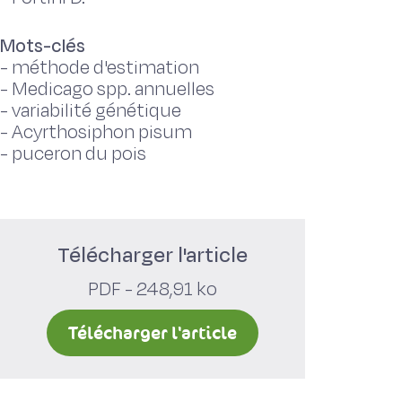
Mots-clés
-
méthode d'estimation
-
Medicago spp. annuelles
-
variabilité génétique
-
Acyrthosiphon pisum
-
puceron du pois
Télécharger l'article
PDF - 248,91 ko
Télécharger l'article