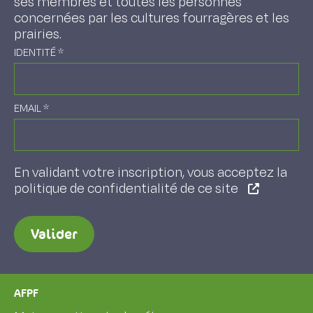
ses membres et toutes les personnes
concernées par les cultures fourragères et les
prairies.
IDENTITÉ
*
EMAIL
*
En validant votre inscription, vous acceptez la
politique de confidentialité de ce site
Valider
AFPF