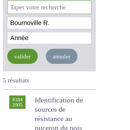
Bournoville R.
Année
valider
annuler
5 résultats
Identification de
#184
2005
sources de
résistance au