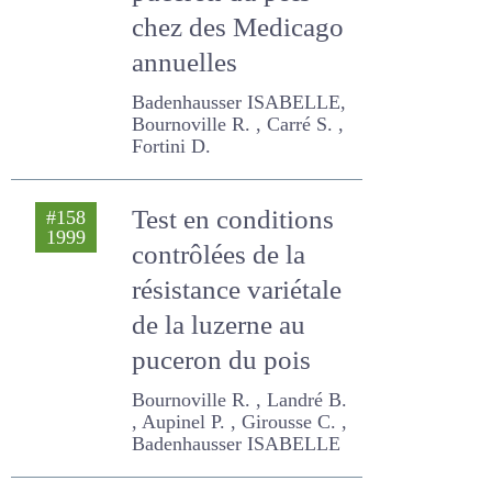
puceron du pois
chez des Medicago
annuelles
Badenhausser ISABELLE,
Bournoville R. , Carré S. ,
Fortini D.
Test en conditions
#158
1999
contrôlées de la
résistance
variétale de la
luzerne au puceron
du pois
Bournoville R. , Landré B. ,
Aupinel P. , Girousse C. ,