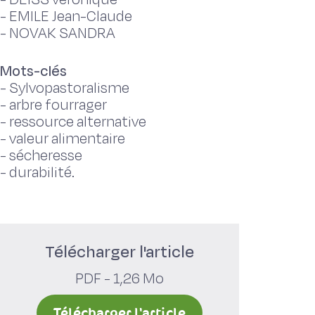
-
EMILE Jean-Claude
-
NOVAK SANDRA
Mots-clés
-
Sylvopastoralisme
-
arbre fourrager
-
ressource alternative
-
valeur alimentaire
-
sécheresse
-
durabilité.
Télécharger l'article
PDF - 1,26 Mo
Télécharger l'article