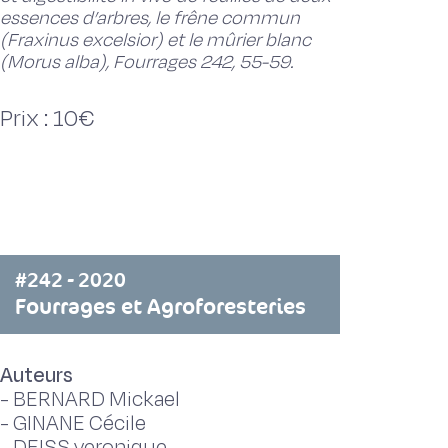
essences d’arbres, le frêne commun
(Fraxinus excelsior) et le mûrier blanc
(Morus alba), Fourrages 242, 55-59.
Prix : 10€
#242 - 2020
Fourrages et Agroforesteries
Auteurs
-
BERNARD Mickael
-
GINANE Cécile
-
DEISS veronique