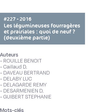
#227 - 2016
Les légumineuses fourragères
et prairiales : quoi de neuf ?
(deuxième partie)
Auteurs
-
ROUILLE BENOIT
-
Caillaud D.
-
DAVEAU BERTRAND
-
DELABY LUC
-
DELAGARDE REMY
-
DESARMENIEN D.
-
GUIBERT STEPHANIE
Mots-clés