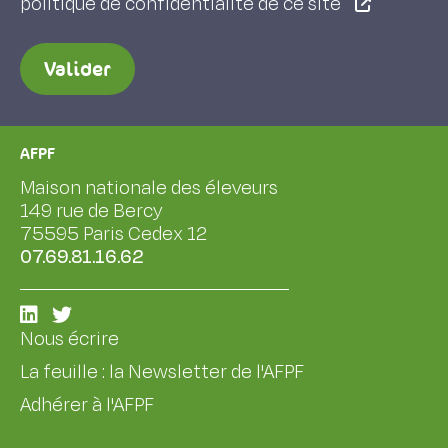
politique de confidentialité de ce site
Valider
AFPF
Maison nationale des éleveurs
149 rue de Bercy
75595 Paris Cedex 12
07.69.81.16.62
Nous écrire
La feuille : la Newsletter de l'AFPF
Adhérer à l'AFPF