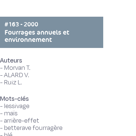
#163 - 2000
Fourrages annuels et
environnement
Auteurs
-
Morvan T.
-
ALARD V.
-
Ruiz L.
Mots-clés
-
lessivage
-
maïs
-
arrière-effet
-
betterave fourragère
-
blé