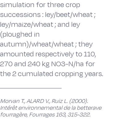
simulation for three crop
successions : ley/beet/wheat ;
ley/maize/wheat ; and ley
(ploughed in
autumn)/wheat/wheat ; they
amounted respectively to 110,
270 and 240 kg NO3-N/ha for
the 2 cumulated cropping years.
Morvan T., ALARD V., Ruiz L. (2000).
Intérêt environnemental de la betterave
fourragère, Fourrages 163, 315-322.