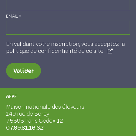
EMAIL
*
En validant votre inscription, vous acceptez la
politique de confidentialité de ce site
Valider
AFPF
Maison nationale des éleveurs
149 rue de Bercy
75595 Paris Cedex 12
07.69.81.16.62