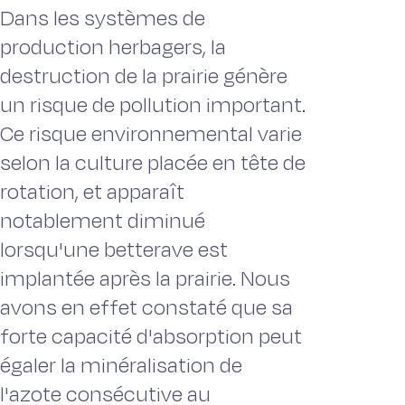
Dans les systèmes de
production herbagers, la
destruction de la prairie génère
un risque de pollution important.
Ce risque environnemental varie
selon la culture placée en tête de
rotation, et apparaît
notablement diminué
lorsqu'une betterave est
implantée après la prairie. Nous
avons en effet constaté que sa
forte capacité d'absorption peut
égaler la minéralisation de
l'azote consécutive au